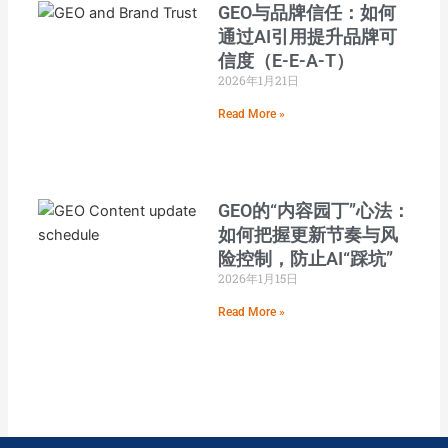
GEO与品牌信任：如何
通过AI引用提升品牌可
信度（E-E-A-T）
2026年1月21日
Read More »
GEO的“内容园丁”心法：
如何把握更新节奏与风
险控制，防止AI“踩坑”
2026年1月15日
Read More »