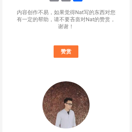
Link
享
内容创作不易，如果觉得Nat写的东西对您
有一定的帮助，请不要吝啬对Nat的赞赏，
谢谢！
赞赏