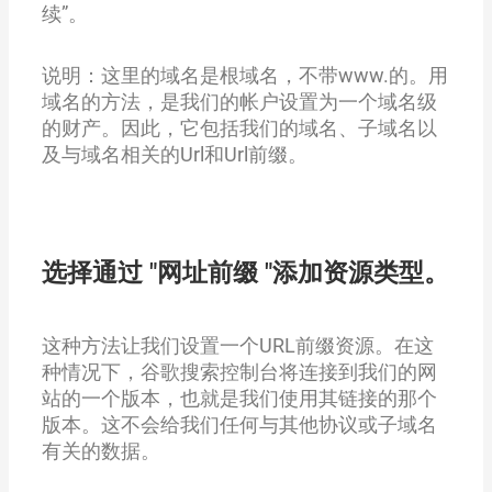
续”。
说明：这里的域名是根域名，不带www.的。用
域名的方法，是我们的帐户设置为一个域名级
的财产。因此，它包括我们的域名、子域名以
及与域名相关的Url和Url前缀。
选择通过 "网址前缀 "添加资源类型。
这种方法让我们设置一个URL前缀资源。在这
种情况下，谷歌搜索控制台将连接到我们的网
站的一个版本，也就是我们使用其链接的那个
版本。这不会给我们任何与其他协议或子域名
有关的数据。