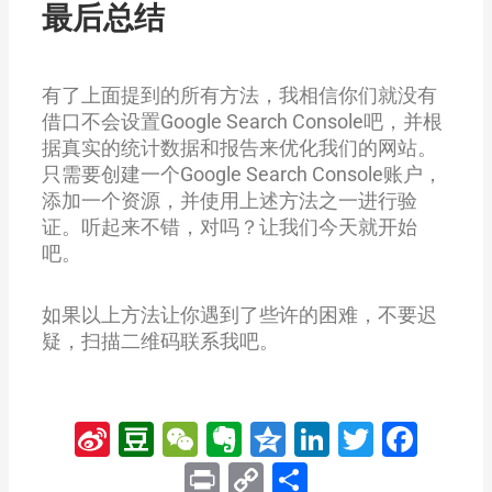
最后总结
有了上面提到的所有方法，我相信你们就没有
借口不会设置Google Search Console吧，并根
据真实的统计数据和报告来优化我们的网站。
只需要创建一个Google Search Console账户，
添加一个资源，并使用上述方法之一进行验
证。听起来不错，对吗？让我们今天就开始
吧。
如果以上方法让你遇到了些许的困难，不要迟
疑，扫描二维码联系我吧。
Sina
Douban
WeChat
Evernote
Qzone
LinkedIn
Twitter
Fac
Weibo
Print
Copy
分