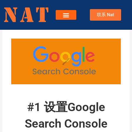
跳
至
联系 Nat
内
容
服务
关于Nat
博客
#1 设置Google
Search Console