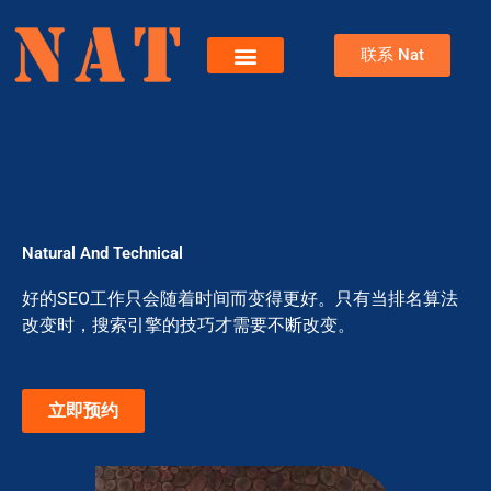
跳
至
联系 Nat
内
容
服务
关于Nat
博客
Natural And Technical
好的SEO工作只会随着时间而变得更好。只有当排名算法
改变时，搜索引擎的技巧才需要不断改变。
立即预约