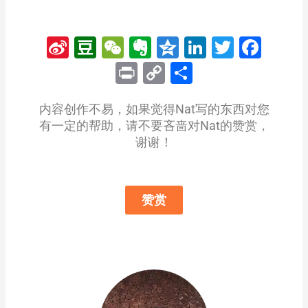
Sina
Douban
WeChat
Evernote
Qzone
LinkedIn
Twitter
Fac
Weibo
Print
Copy
分
Link
享
内容创作不易，如果觉得Nat写的东西对您
有一定的帮助，请不要吝啬对Nat的赞赏，
谢谢！
赞赏