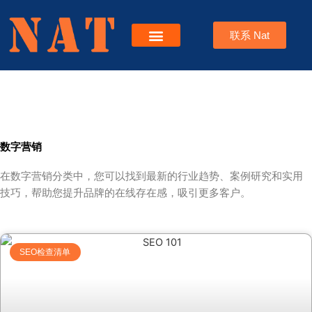
跳
至
联系 Nat
内
容
服务
关于Nat
博客
数字营销
在数字营销分类中，您可以找到最新的行业趋势、案例研究和实用
技巧，帮助您提升品牌的在线存在感，吸引更多客户。
Page
Page
Page
Page
SEO检查清单