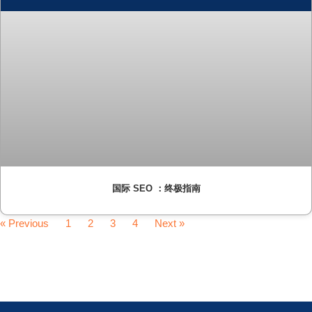
国际 SEO ：终极指南
« Previous
1
2
3
4
Next »