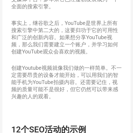
全面的搜索引擎。
事实上，继谷歌之后，YouTube是世界上所有
搜索引擎中第二大的，这要归功于它的可用性
和广泛的创新内容。如果想分享YouTube视
频，那么我们需要建立一个账户，并学习如何
创建YouTube观众会喜欢的视频。
创建Youtube视频就像我们做的一样简单。不一
定需要昂贵的设备才能开始，可以用我们的智
能手机为YouTube拍摄内容。还需要记住，视
频的质量可能不是很好，但它仍然可以带来感
兴趣的人的观看。
12个SEO活动的示例