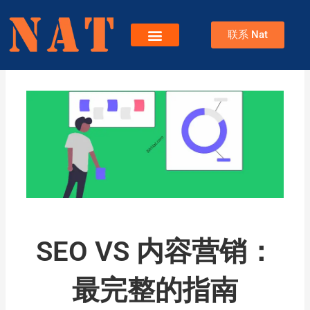
跳
至
联系 Nat
内
容
服务
关于Nat
博客
SEO VS 内容营销：
最完整的指南