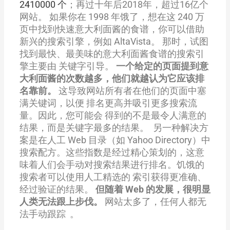
2410000 个
；再过十年后2018年，超过16亿个
网站。 如果你在 1998 年饿了，想在这 240 万
页中找到快速意大利面酱的食谱，你可以借助
新兴的搜索引擎，例如 AltaVista。 那时，试图
找到最快、最美味的意大利面酱食谱的搜索引
擎主要由 关键字引导。
一个给定的页面提到意
大利面酱的次数越多，他们就越认为它应该排
名靠前。
这导致网站所有者在他们的页面中塞
满关键词，以便 排名更高并吸引更多搜索流
量。因此，您可能会 得到的不是最令人满意的
结果，而是关键字最多的结果。 另一种解决方
案是在人工 Web 目录（如 Yahoo Directory）中
搜索配方。这些指数是经过精心策划的，这意
味着人们会手动对搜索结果进行排名。饥饿的
搜索者可以使用人工精选的 索引获得更准确、
经过验证的结果。
但随着 Web 的发展，很明显
人类无法跟上步伐。
网站太多了，任何人都无
法手动跟踪 。