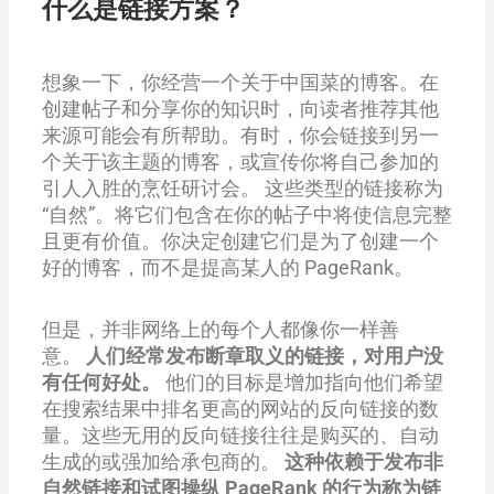
什么是链接方案？
想象一下，你经营一个关于中国菜的博客。在
创建帖子和分享你的知识时，向读者推荐其他
来源可能会有所帮助。有时，你会链接到另一
个关于该主题的博客，或宣传你将自己参加的
引人入胜的烹饪研讨会。 这些类型的链接称为
“自然”。将它们包含在你的帖子中将使信息完整
且更有价值。你决定创建它们是为了创建一个
好的博客，而不是提高某人的 PageRank。
但是，并非网络上的每个人都像你一样善
意。
人们经常发布断章取义的链接，对用户没
有任何好处。
他们的目标是增加指向他们希望
在搜索结果中排名更高的网站的反向链接的数
量。这些无用的反向链接往往是购买的、自动
生成的或强加给承包商的。
这种依赖于发布非
自然链接和试图操纵 PageRank 的行为称为链