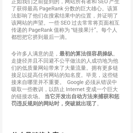
正如我们之前提到的，网站所有者和 SEO 产生
了获得最高 PageRank 分数的巨大雄心。该算
法影响了他们在搜索结果中的位置，并证明了
该网站的声望。一些 SEO 过去常常将页面相互
传递的 PageRank 值称为 “链接果汁”。每个人
都想把它挤到最后一滴。
令许多人满意的是，
最初的算法很容易操纵
。
走捷径并且不回避不公平做法的人成功地为他
们的低质量网站带来了大量流量。拥有更多链
接足以提高任何网站的知名度。毕竟，这些链
接来自哪里并不重要。 Google 必须从错误中
吸取一些教训，以防止 Internet 变成一个巨大
的链接农场。
当它开发出自动方法来捕获和惩
罚违反规则的网站时，突破就出现了
。