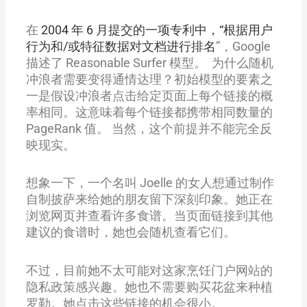
在
2004 年 6 月提交的一项专利中，“根据用户
行为和/或特征数据对文档进行排名
”，Google
描述了 Reasonable Surfer 模型。 为什么随机
冲浪者需要变得通情达理？初始模型的要素之
一是假设冲浪者点击给定页面上每个链接的概
率相同。这意味着每个链接都携带相同数量的
PageRank 值。 当然，这个前提并不能完全反
映现实。
想象一下，一个名叫 Joelle 的女人想通过制作
自制披萨来给她的朋友留下深刻印象。她正在
浏览网页并查看许多食谱。当页面链接到其他
建议的食谱时，她也会随机查看它们。
不过，目前她不太可能对这家烹饪门户网站的
隐私政策感兴趣。她也不需要购买花盆来种植
罗勒。她点击这些链接的机会很小。