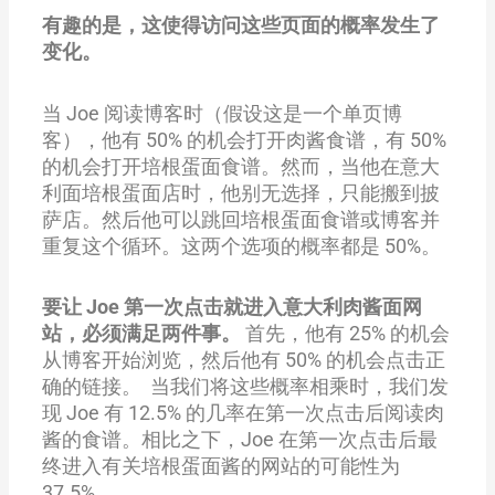
有趣的是，这使得访问这些页面的概率发生了
变化。
当 Joe 阅读博客时（假设这是一个单页博
客），他有 50% 的机会打开肉酱食谱，有 50%
的机会打开培根蛋面食谱。然而，当他在意大
利面培根蛋面店时，他别无选择，只能搬到披
萨店。然后他可以跳回培根蛋面食谱或博客并
重复这个循环。这两个选项的概率都是 50%。
要让 Joe 第一次点击就进入意大利肉酱面网
站，必须满足两件事。
首先，他有 25% 的机会
从博客开始浏览，然后他有 50% 的机会点击正
确的链接。 当我们将这些概率相乘时，我们发
现 Joe 有 12.5% 的几率在第一次点击后阅读肉
酱的食谱。相比之下，Joe 在第一次点击后最
终进入有关培根蛋面酱的网站的可能性为
37.5%。