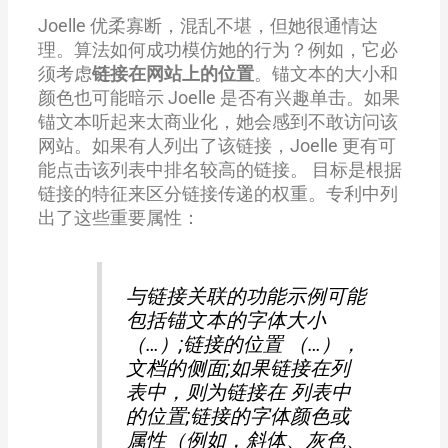
Joelle 优柔寡断，混乱不堪，但她很通情达
理。算法如何成功模仿她的行为？例如，它必
须考虑
链接在网站上的位置
。锚文本的大小和
颜色也可能暗示 Joelle 是否有兴趣单击。如果
锚文本听起来太商业化，她会感到不敢访问该
网站。如果有人列出了该链接，Joelle 更有可
能点击该列表中排名较高的链接。 目标是根据
链接的特征来区分链接传递的权重。专利中列
出了这些重要属性：
与链接关联的功能示例可能
包括锚文本的字体大小
（…）;链接的位置 （…），
文档的侧面;如果链接在列
表中，则为链接在 列表中
的位置;链接的字体颜色或
属性（例如，斜体、灰色、