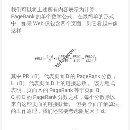
我们可以将上述所有内容表示为计算
PageRank 的单个数学公式。在最简单的形式
中，如果 Web 仅包含四个页面，则它看起来像
这样：
其中
PR（B）
代表页面 B 的 PageRank 分数，
L（B）
代表页面 B 上的链接总数 。 该方程式
表明，页面 A 的 PageRank 等于页面
B
、
C
和
D
的 PageRank 分数之和，每个分数除以
来自这些页面的链接数量。 但要 全面了解算法
的工作原理，我们还需要考虑阻尼因子 d
。