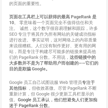
的页面的重要性。
页面在工具栏上可以获得的最高 PageRank 是
10
。 零意味着一个页面完全不值得信任和关
注。 诚然，这个数字很容易理解和跟踪，许多
SEO 专注于将其作为所有网站的关键成功指标
进行改进。 事实证明，这对网络上的内容质量
来说很糟糕。人们没有制作更好、更有用的网
站，而是专注于构建尽可能多的链接来提高他
们的 PageRank 分数。不用说，
这些链接中的
大多数并不是为了帮助用户而创建的——它们的
目的是欺骗 Google。
Google 员工自己试图说服 Web 管理员
专注于
其他指标
，但收效甚微。尽管 PageRank 不断
重新计算，但 Google 很少更新工具栏显示的
值。
Google 员工承认，他们想避免人们更加痴
迷于 PageRank 分数。