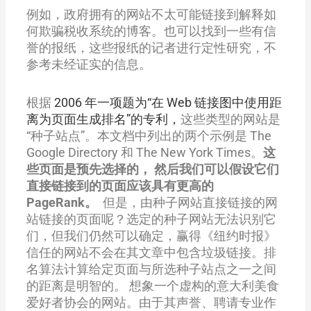
例如，政府拥有的网站不太可能链接到解释如
何欺骗税收系统的博客。也可以找到一些有信
誉的报纸，这些报纸的记者进行定性研究，不
参考未经证实的信息。
根据
2006 年一项题为“在 Web 链接图中使用距
离为页面生成排名”的专利，
这些类型的网站是
“种子站点”。本文档中列出的两个示例是 The
Google Directory 和 The New York Times。
这
些页面是预先选择的， 然后我们可以假设它们
直接链接到的页面应该具有更高的
PageRank。
但是，由种子网站直接链接的网
站链接的页面呢？选定的种子网站无法识别它
们，但我们仍然可以确定，赢得《纽约时报》
信任的网站不会在其文章中包含垃圾链接。排
名算法计算给定页面与所选种子站点之一之间
的距离是明智的。 想象一个虚构的意大利美食
爱好者协会的网站。由于其声誉、聘请专业作