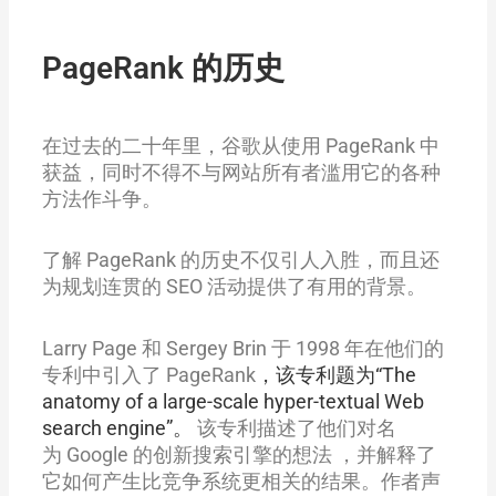
PageRank 的历史
在过去的二十年里，谷歌从使用 PageRank 中
获益，同时不得不与网站所有者滥用它的各种
方法作斗争。
了解 PageRank 的历史不仅引人入胜，而且还
为规划连贯的 SEO 活动提供了有用的背景。
Larry Page 和 Sergey Brin 于 1998 年在他们的
专利中引入了 PageRank
，该专利题为“The
anatomy of a large-scale hyper-textual Web
search engine”。
该专利描述了他们对名
为 Google 的创新搜索引擎的想法 ，并解释了
它如何产生比竞争系统更相关的结果。作者声