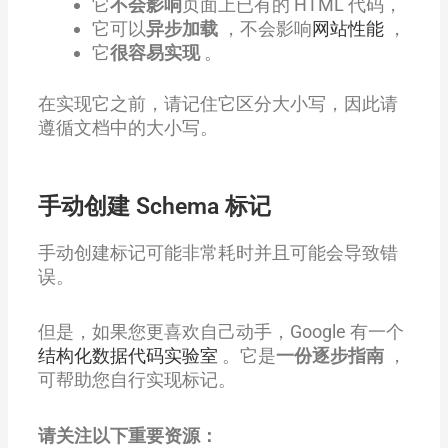
它
不会影响
页面上已有的 HTML 代码，
它可以
异步加载
，不会影响
网站性能
，
它
很容易实现
。
在实现它之前，请记住它区分大小写，因此请
遵循文档中的大小写。
手动创建 Schema 标记
手动创建标记可能非常耗时并且可能会导致错
误。
但是，如果您更喜欢自己动手，Google 有一个
结构化数据代码实验室
。它是
一份逐步指南
，
可帮助您自行实现标记。
请关注以下重要资源：