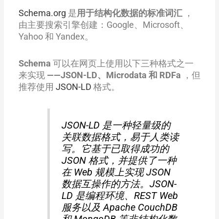
Schema.org
是
用于结构化数据的标准词汇
，
由主要搜索引擎创建：Google、Microsoft、
Yahoo 和 Yandex。
Schema
可以在网页上使用以下三种格式之一
来实现
——JSON-LD、Microdata 和 RDFa
，但
推荐使用
JSON-LD
格式。
JSON-LD 是一种轻量级的
关联数据格式，易于人类读
写。它基于已取得成功的
JSON 格式，并提供了一种
在 Web 规模上实现 JSON
数据互操作的方法。JSON-
LD 是编程环境、REST Web
服务以及 Apache CouchDB