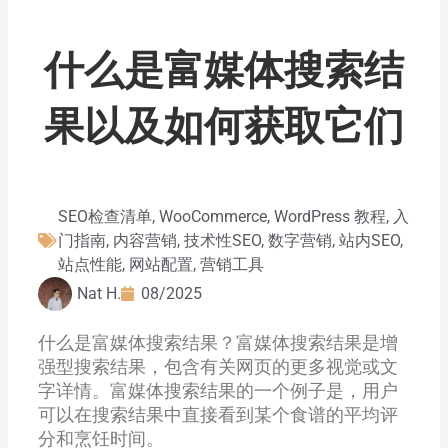
什么是富媒体搜索结
果以及如何获取它们
SEO检查清单
,
WooCommerce
,
WordPress 教程
,
入
门指南
,
内容营销
,
技术性SEO
,
数字营销
,
站内SEO
,
站点性能
,
网站配置
,
营销工具
Nat H.
08/2025
什么是富媒体搜索结果？富媒体搜索结果是增
强型搜索结果，包含有关网页的更多视觉或文
字详情。富媒体搜索结果的一个例子是，用户
可以在搜索结果中直接看到某个食谱的平均评
分和烹饪时间。