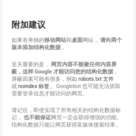
附加建议
如果有单独的
移动网站
和
桌面
网站，
请向两个
版本添加结构化数据
。
至关重要的是，
网页内容不能被任何内容屏
蔽，这样 Google 才能访问您的结构化数据
。
屏蔽因素可能有很多，例如
robots.txt 文件
或
noindex 标签
。Googlebot 也可能无法抓取
需要登录信息才能访问的网页。
请记住，即使实现了所有相关的结构化数据标
记，
也不能保证
网页一定会获得增强的功能。
结构化数据只能让网页获得富媒体搜索结果。