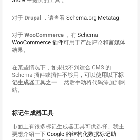
Store
中提供的工具 。
对于
Drupal
，请查看
Schema.org Metatag
。
对于
WooCommerce
，有
Schema
WooCommerce 插件
可用于产品评论和
富媒体
结果。
在某些情况下，如果找不到适合 CMS 的
Schema 插件或插件不够用，可以
使用以下标
记生成器工具之一
，然后手动将代码添加到网
站。
标记生成器工具
市面上有很多标记生成器工具可供选择。我主
要想介绍一下
Google 的结构化数据标记助